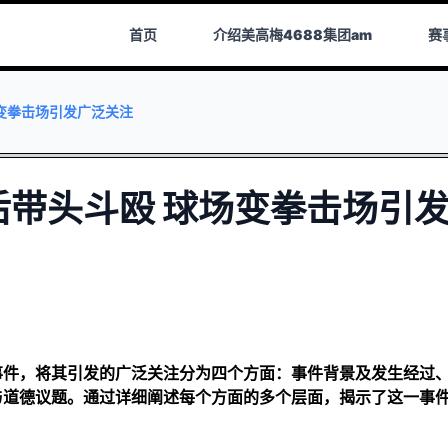
首页
介绍
美高梅4688集团am
赛
变拳击场引发广泛关注
带头斗殴 球场变拳击场引
事件，将其引发的广泛关注分为四个方面：事件背景及发生经过
与道德议题。通过详细阐述每个方面的多个层面，揭示了这一事