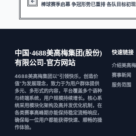
棒球赛季启幕 争冠形势已重排 各队目标初
中国·4688美高梅集团(股份)
快速链接
有限公司-官方网站
介绍
美高梅
赛事新闻
4688美高梅集团以“引领快乐，创造价
值”为发展理念，致力于为用户群体提供
服务范围
多元、多形式的内容，平台覆盖多个语种
与终端系统，用户规模持续增长。核心系
统采用模块化架构及高并发优化机制，在
各类赛事高峰期亦能保持稳定流畅响应，
确保每一位用户都能获得快速、顺畅的操
作体验。