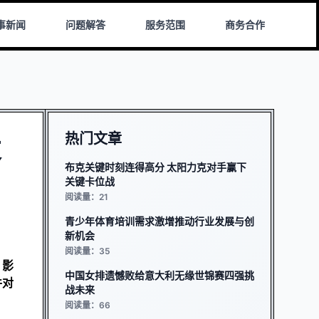
事新闻
问题解答
服务范围
商务合作
热门文章
发
布克关键时刻连得高分 太阳力克对手赢下
关键卡位战
阅读量：21
青少年体育培训需求激增推动行业发展与创
新机会
阅读量：35
、影
中国女排遗憾败给意大利无缘世锦赛四强挑
件对
战未来
阅读量：66