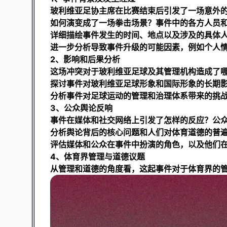
玻利维亚足协主席在比赛结束后引发了一场意外
如何演变成了一场拳击场景？事件中的各方人员
详细描绘事件发生的时间、地点以及涉及的具体
进一步分析导致事件升级的可能因素，例如个人
2、影响和后果分析
这场冲突对于玻利维亚足球及其管理机构造成了
探讨事件对玻利维亚足球形象和国际形象的长期
分析事件对足球运动的管理和治理体系带来的挑
3、公众舆论反响
事件在媒体和社交网络上引发了怎样的反应？公
分析舆论背后的核心问题和人们对体育道德的普
评估媒体和公众在事件中扮演的角色，以及他们
4、体育界管理与道德议题
从管理和道德的角度看，这起事件对于体育界的