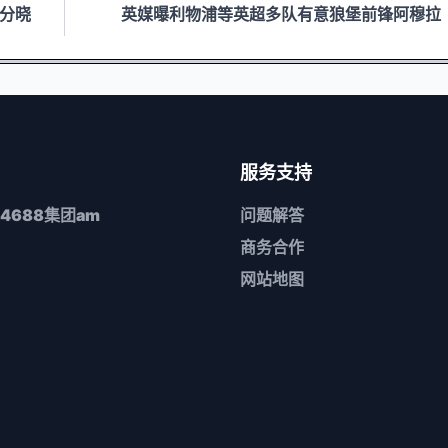
现分晓
英媒曝利物浦等英超多队有意狼堡前锋阿穆拉
服务支持
4688集团am
问题解答
商务合作
网站地图