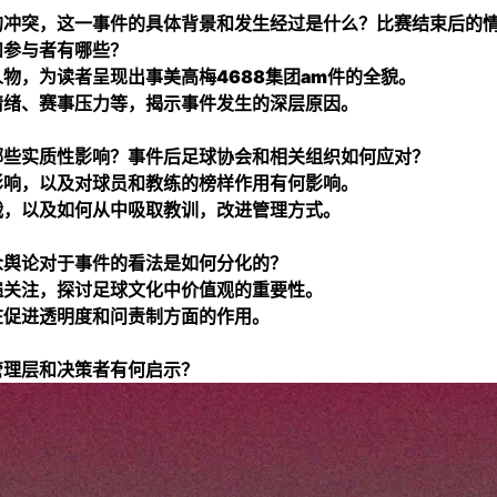
的冲突，这一事件的具体背景和发生经过是什么？比赛结束后的
和参与者有哪些？
人物，为读者呈现出事
美高梅4688集团am
件的全貌。
情绪、赛事压力等，揭示事件发生的深层原因。
哪些实质性影响？事件后足球协会和相关组织如何应对？
影响，以及对球员和教练的榜样作用有何影响。
战，以及如何从中吸取教训，改进管理方式。
众舆论对于事件的看法是如何分化的？
遍关注，探讨足球文化中价值观的重要性。
在促进透明度和问责制方面的作用。
管理层和决策者有何启示？